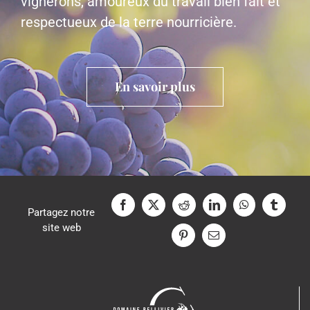
vignerons, amoureux du travail bien fait et
respectueux de la terre nourricière.
En savoir plus
Partagez notre
site web