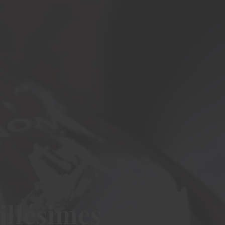
illésimes