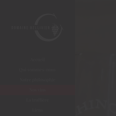
Passer
au
contenu
Accueil
Qui sommes-nous
Notre philosophie
Nos vins
La truffière
Liens