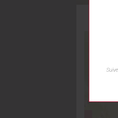
Suive