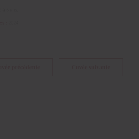
3 à 5 ans.
es :
2024.
uvée précédente
Cuvée suivante