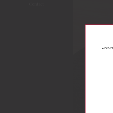
Contact
Venez ent