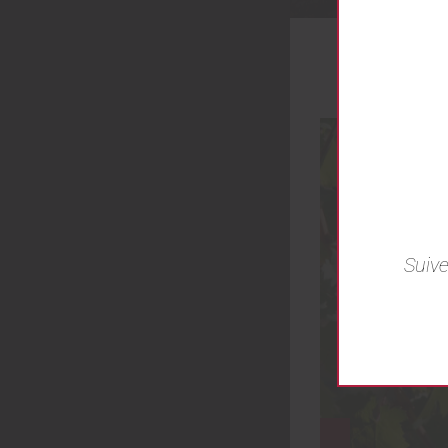
Suive