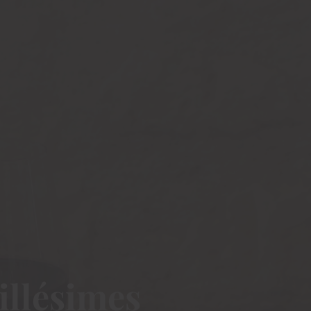
illésimes