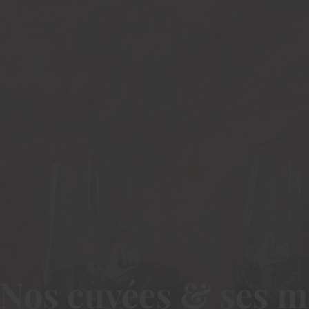
Nos cuvées & ses m