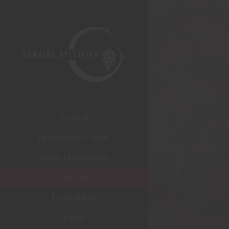
Passer
au
contenu
Accueil
Qui sommes-nous
Notre philosophie
Nos vins
La truffière
Liens